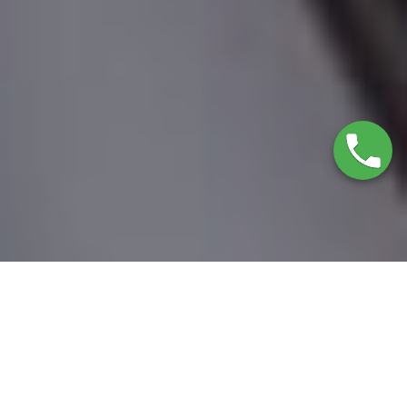
Marcas que reparamos
SERVICIO TÉCNICO AMANA